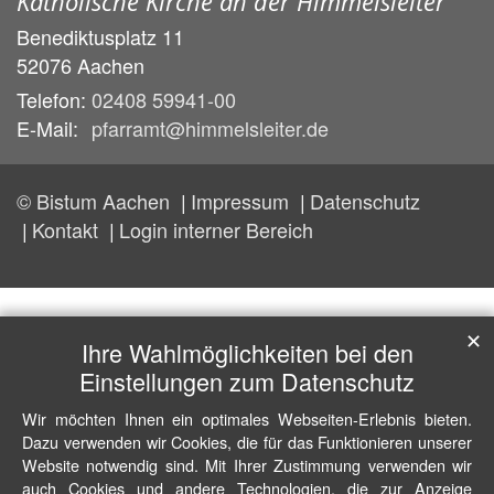
Katholische Kirche an der Himmelsleiter
Benediktusplatz 11
52076
Aachen
Telefon:
02408 59941-00
E-Mail:
pfarramt@himmelsleiter.de
© Bistum Aachen
Impressum
Datenschutz
Kontakt
Login interner Bereich
✕
Ihre Wahlmöglichkeiten bei den
Einstellungen zum Datenschutz
Wir möchten Ihnen ein optimales Webseiten-Erlebnis bieten.
Dazu verwenden wir Cookies, die für das Funktionieren unserer
Website notwendig sind. Mit Ihrer Zustimmung verwenden wir
auch Cookies und andere Technologien, die zur Anzeige