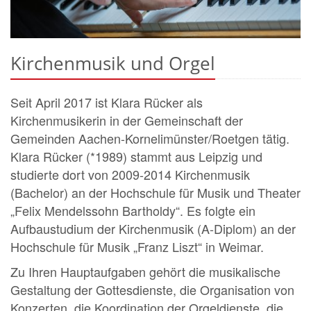
Kirchenmusik und Orgel
Seit April 2017 ist Klara Rücker als
Kirchenmusikerin in der Gemeinschaft der
Gemeinden Aachen-Kornelimünster/Roetgen tätig.
Klara Rücker (*1989) stammt aus Leipzig und
studierte dort von 2009-2014 Kirchenmusik
(Bachelor) an der Hochschule für Musik und Theater
„Felix Mendelssohn Bartholdy“. Es folgte ein
Aufbaustudium der Kirchenmusik (A-Diplom) an der
Hochschule für Musik „Franz Liszt“ in Weimar.
Zu Ihren Hauptaufgaben gehört die musikalische
Gestaltung der Gottesdienste, die Organisation von
Konzerten, die Koordination der Orgeldienste, die