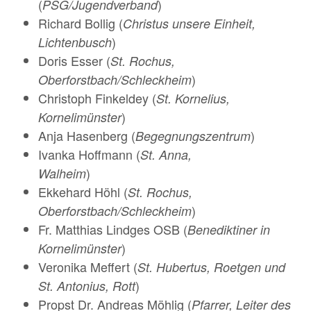
(
)
PSG/Jugendverband
Richard Bollig (
Christus unsere Einheit,
)
Lichtenbusch
Doris Esser (
St. Rochus,
)
Oberforstbach/Schleckheim
Christoph Finkeldey (
St. Kornelius,
)
Kornelimünster
Anja Hasenberg (
)
Begegnungszentrum
Ivanka Hoffmann (
St. Anna,
)
Walheim
Ekkehard Höhl (
St. Rochus,
)
Oberforstbach/Schleckheim
Fr. Matthias Lindges OSB (
Benediktiner in
)
Kornelimünster
Veronika Meffert (
St. Hubertus, Roetgen und
)
St. Antonius, Rott
Propst Dr. Andreas Möhlig (
Pfarrer, Leiter des