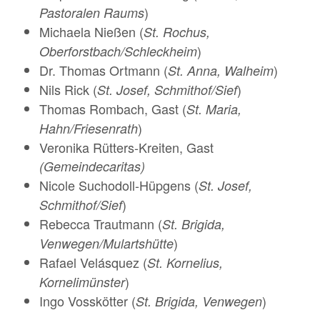
)
Pastoralen Raums
Michaela Nießen (
St. Rochus,
)
Oberforstbach/Schleckheim
Dr. Thomas Ortmann (
)
St. Anna, Walheim
Nils Rick (
)
St. Josef, Schmithof/Sief
Thomas Rombach, Gast (
St. Maria,
)
Hahn/Friesenrath
Veronika Rütters-Kreiten, Gast
(Gemeindecaritas)
Nicole Suchodoll-Hüpgens (
St. Josef,
)
Schmithof/Sief
Rebecca Trautmann (
St. Brigida,
)
Venwegen/Mulartshütte
Rafael Velásquez (
St. Kornelius,
)
Kornelimünster
Ingo Vosskötter (
)
St. Brigida, Venwegen