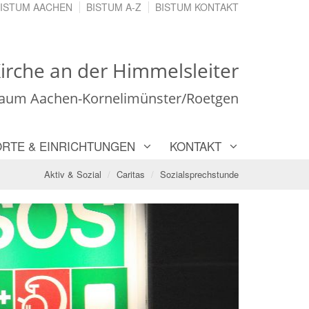
ISTUM AACHEN
BISTUM A-Z
BISTUM KONTAKT
irche an der Himmelsleiter
Raum Aachen-Kornelimünster/Roetgen
ORTE & EINRICHTUNGEN
KONTAKT
Aktiv & Sozial
Caritas
Sozialsprechstunde