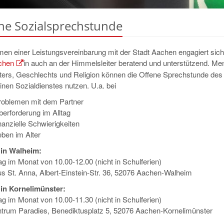
ne Sozialsprechstunde
en einer Leistungsvereinbarung mit der Stadt Aachen engagiert sich
chen
in auch an der Himmelsleiter beratend und unterstützend. M
lters, Geschlechts und Religion können die Offene Sprechstunde des
nen Sozialdienstes nutzen. U.a. bei
roblemen mit dem Partner
erforderung im Alltag
nanzielle Schwierigkeiten
ben im Alter
 in Walheim:
g im Monat von 10.00-12.00 (nicht in Schulferien)
us St. Anna, Albert-Einstein-Str. 36, 52076 Aachen-Walheim
 in Kornelimünster:
g im Monat von 10.00-11.30 (nicht in Schulferien)
ntrum Paradies, Benediktusplatz 5, 52076 Aachen-Kornelimünster