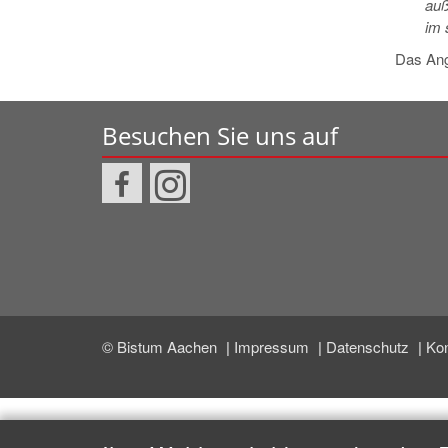
auß
im 
Das Ang
Besuchen Sie uns auf
© Bistum Aachen
Impressum
Datenschutz
Ko