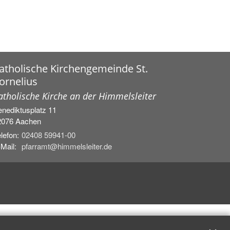
atholische Kirchengemeinde St.
ornelius
atholische Kirche an der Himmelsleiter
nediktusplatz 11
2076
Aachen
lefon:
02408 59941-00
Mail:
pfarramt@himmelsleiter.de