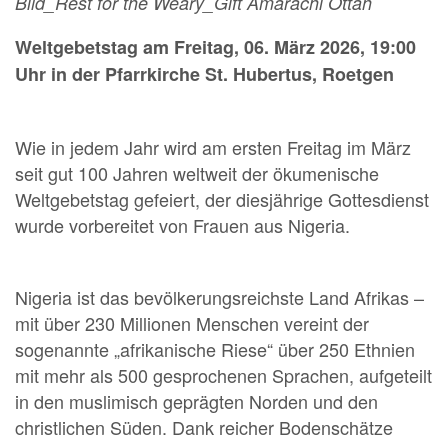
Bild_Rest for the Weary_Gift Amarachi Ottah
Weltgebetstag am Freitag, 06. März 2026, 19:00
Uhr in der Pfarrkirche St. Hubertus, Roetgen
Wie in jedem Jahr wird am ersten Freitag im März
seit gut 100 Jahren weltweit der ökumenische
Weltgebetstag gefeiert, der diesjährige Gottesdienst
wurde vorbereitet von Frauen aus Nigeria.
Nigeria ist das bevölkerungsreichste Land Afrikas –
mit über 230 Millionen Menschen vereint der
sogenannte „afrikanische Riese“ über 250 Ethnien
mit mehr als 500 gesprochenen Sprachen, aufgeteilt
in den muslimisch geprägten Norden und den
christlichen Süden. Dank reicher Bodenschätze