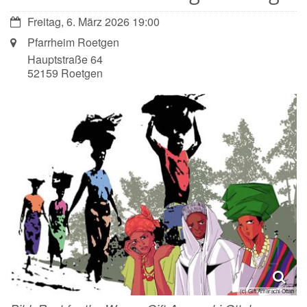
Datum:
Freitag, 6. März 2026 19:00
Ort:
Pfarrheim Roetgen
Hauptstraße 64
52159
Roetgen
(c) Gift Amarachi Ottah