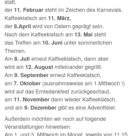
statt,
der
steht im Zeichen des Karnevals.
11. Februar
Kaffeeklatsch am
11. März,
der
wird von Ostern geprägt sein.
8.April
Nach dem Kaffeeklatsch am
steht
13. Mai
das Treffen am
unter sommerlichen
10. Juni
Themen.
Am
erneut Kaffeeklatsch, dann aber
8. Juli
wird am
miteinander gegrillt.
12. August
Am
erneut Kaffeeklatsch,
9. September
am
(ausnahmsweise am 1.Mittwoch !)
7. Oktober
wird auf das Erntedankfest zurückgeschaut,
am
dann wieder Kaffeeklatsch,
11. November
und am
gibt es eine Adventfeier.
9. Dezember
Außerdem möchten wir noch auf folgende
Veranstaltungen hinweisen:
Am 1. und 3. Mittwoch im Monat, jeweils von 11.15