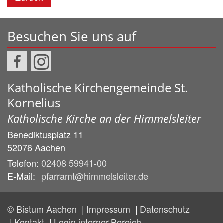
Besuchen Sie uns auf
Katholische Kirchengemeinde St.
Kornelius
Katholische Kirche an der Himmelsleiter
Benediktusplatz 11
52076
Aachen
Telefon:
02408 59941-00
E-Mail:
pfarramt@himmelsleiter.de
© Bistum Aachen
Impressum
Datenschutz
Kontakt
Login interner Bereich