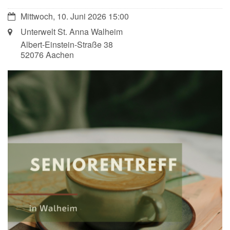
Datum:
Mittwoch, 10. Juni 2026 15:00
Ort:
Unterwelt St. Anna Walheim
Albert-Einstein-Straße 38
52076
Aachen