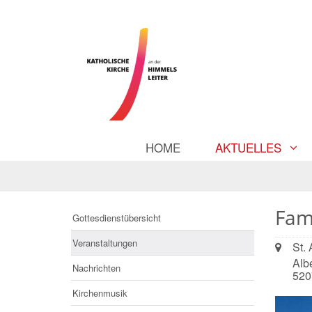
HOME
AKTUELLES
Fam
Gottesdienstübersicht
Veranstaltungen
Ort:
St.
Albe
Nachrichten
520
Kirchenmusik