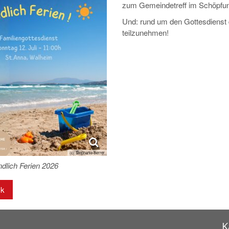
zum Gemeindetreff im Schöpfun
Und: rund um den Gottesdienst 
teilzunehmen!
(c) Stephanie Berrer
lich Ferien 2026
ck
K