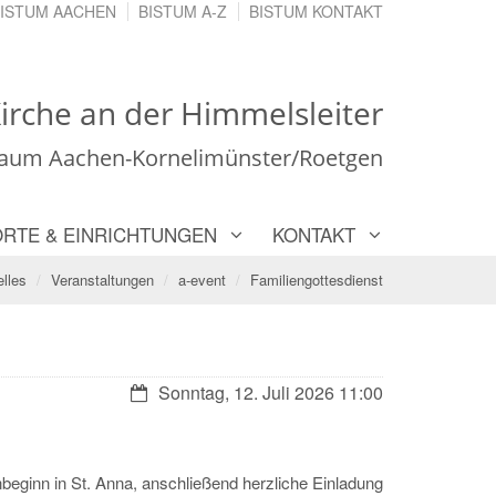
ISTUM AACHEN
BISTUM A-Z
BISTUM KONTAKT
irche an der Himmelsleiter
Raum Aachen-Kornelimünster/Roetgen
ORTE & EINRICHTUNGEN
KONTAKT
lles
Veranstaltungen
a-event
Familiengottesdienst
Datum:
Sonntag, 12. Juli 2026 11:00
beginn in St. Anna, anschließend herzliche Einladung