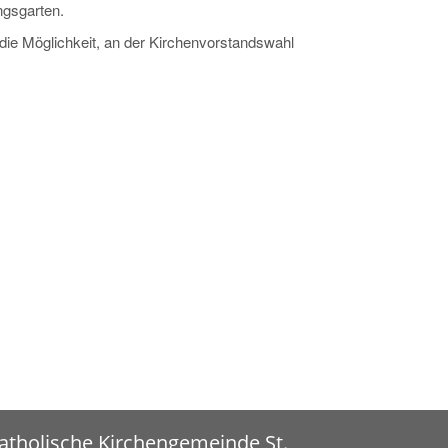
gsgarten.
die Möglichkeit, an der Kirchenvorstandswahl
atholische Kirchengemeinde St.