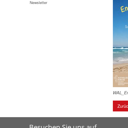
Newsletter
WAL_End
Zurü
Besuchen Sie uns auf