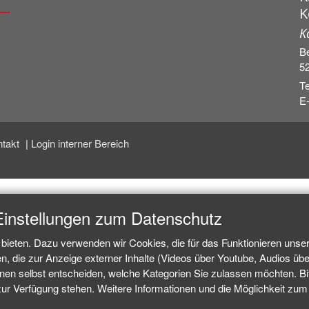
K
K
Be
5
Te
E-
ntakt
Login interner Bereich
Einstellungen zum Datenschutz
bieten. Dazu verwenden wir Cookies, die für das Funktionieren unse
 die zur Anzeige externer Inhalte (Videos über Youtube, Audios über
n selbst entscheiden, welche Kategorien Sie zulassen möchten. Bitt
zur Verfügung stehen. Weitere Informationen und die Möglichkeit zum W