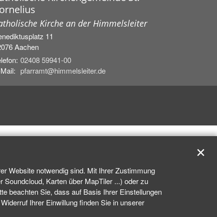
ornelius
atholische Kirche an der Himmelsleiter
nediktusplatz 11
2076
Aachen
lefon:
02408 59941-00
Mail:
pfarramt@himmelsleiter.de
✕
rer Website notwendig sind. Mit Ihrer Zustimmung
 Soundcloud, Karten über MapTiler ...) oder zu
e beachten Sie, dass auf Basis Ihrer Einstellungen
iderruf Ihrer Einwillung finden Sie in unserer