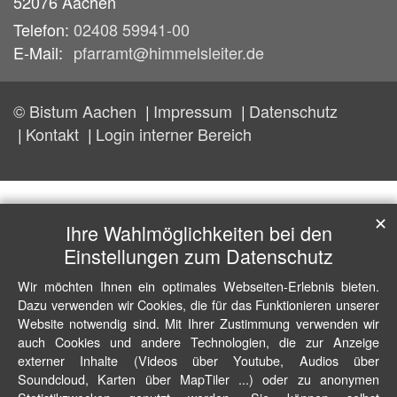
52076
Aachen
Telefon:
02408 59941-00
E-Mail:
pfarramt@himmelsleiter.de
© Bistum Aachen
Impressum
Datenschutz
Kontakt
Login interner Bereich
✕
Ihre Wahlmöglichkeiten bei den
Einstellungen zum Datenschutz
Wir möchten Ihnen ein optimales Webseiten-Erlebnis bieten.
Dazu verwenden wir Cookies, die für das Funktionieren unserer
Website notwendig sind. Mit Ihrer Zustimmung verwenden wir
auch Cookies und andere Technologien, die zur Anzeige
externer Inhalte (Videos über Youtube, Audios über
Soundcloud, Karten über MapTiler ...) oder zu anonymen