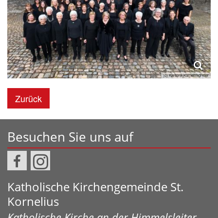
(c) Kantorei Kornelimünster
Zurück
Besuchen Sie uns auf
Katholische Kirchengemeinde St.
Kornelius
Katholische Kirche an der Himmelsleiter