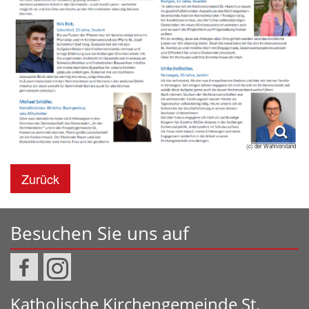
(c) der Wahlvorstand
Zurück
Besuchen Sie uns auf
Katholische Kirchengemeinde St.