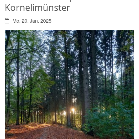
Kornelimünster
Datum:
Mo. 20. Jan. 2025