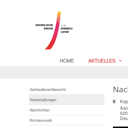
HOME
AKTUELLES
Nac
Gottesdienstübersicht
Veranstaltungen
Ort:
Kape
Aac
Nachrichten
52
Deu
Kirchenmusik