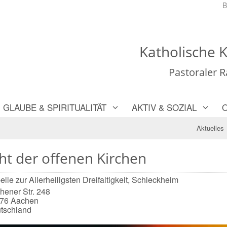
B
Katholische K
Pastoraler 
GLAUBE & SPIRITUALITÄT
AKTIV & SOZIAL
Aktuelles
ht der offenen Kirchen
lle zur Allerheiligsten Dreifaltigkeit, Schleckheim
hener Str. 248
076
Aachen
tschland