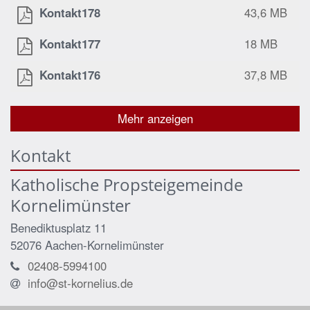
Kontakt178
43,6 MB
Kontakt177
18 MB
Kontakt176
37,8 MB
Mehr anzeigen
Kontakt
Katholische Propsteigemeinde
Kornelimünster
Benediktusplatz 11
52076
Aachen-Kornelimünster
02408-5994100
info@st-kornelius.de