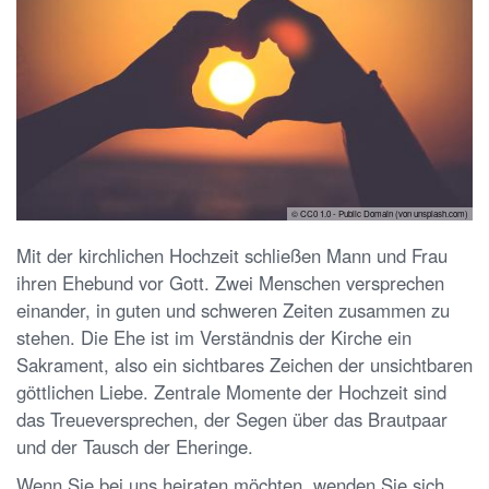
© CC0 1.0 - Public Domain (von unsplash.com)
Mit der kirchlichen Hochzeit schließen Mann und Frau
ihren Ehebund vor Gott. Zwei Menschen versprechen
einander, in guten und schweren Zeiten zusammen zu
stehen. Die Ehe ist im Verständnis der Kirche ein
Sakrament, also ein sichtbares Zeichen der unsichtbaren
göttlichen Liebe. Zentrale Momente der Hochzeit sind
das Treueversprechen, der Segen über das Brautpaar
und der Tausch der Eheringe.
Wenn Sie bei uns heiraten möchten, wenden Sie sich