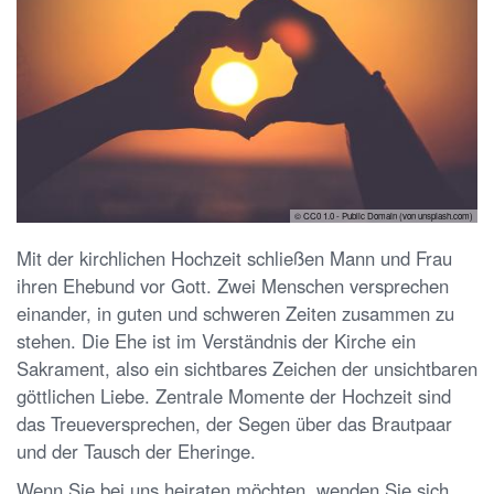
© CC0 1.0 - Public Domain (von unsplash.com)
Mit der kirchlichen Hochzeit schließen Mann und Frau
ihren Ehebund vor Gott. Zwei Menschen versprechen
einander, in guten und schweren Zeiten zusammen zu
stehen. Die Ehe ist im Verständnis der Kirche ein
Sakrament, also ein sichtbares Zeichen der unsichtbaren
göttlichen Liebe. Zentrale Momente der Hochzeit sind
das Treueversprechen, der Segen über das Brautpaar
und der Tausch der Eheringe.
Wenn Sie bei uns heiraten möchten, wenden Sie sich