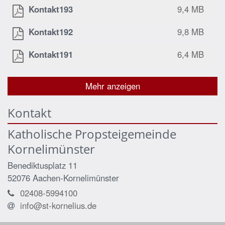
Kontakt193
9,4 MB
Kontakt192
9,8 MB
Kontakt191
6,4 MB
Mehr anzeigen
Kontakt
Katholische Propsteigemeinde
Kornelimünster
Benediktusplatz 11
52076
Aachen-Kornelimünster
02408-5994100
info@st-kornelius.de