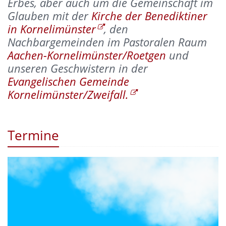
Erbes, aber auch um die Gemeinschaft im
Glauben mit der
Kirche der Benediktiner
in Kornelimünster
, den
Nachbargemeinden im Pastoralen Raum
Aachen-Kornelimünster/Roetgen
und
unseren Geschwistern in der
Evangelischen Gemeinde
Kornelimünster/Zweifall.
Termine