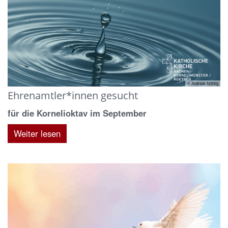
© Andreas Möhlig
Ehrenamtler*innen gesucht
für die Kornelioktav im September
Weiter lesen