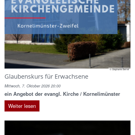
© Stephanie Berrer
Glaubenskurs für Erwachsene
Mittwoch, 7. Oktober 2026 20:00
ein Angebot der evangl. Kirche / Kornelimünster
Weiter lesen