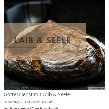
© Stephanie Berrer
Gottesdienst mit Laib & Seele
Donnerstag, 8. Oktober 2026 19:00
im Pfarrheim Oberforstbach