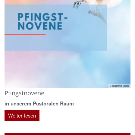
© Stephanie Berrer
Pfingstnovene
in unserem Pastoralen Raum
Weiter lesen