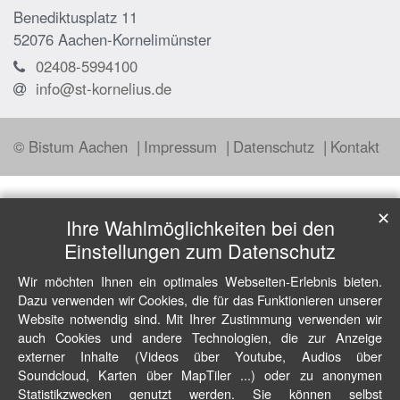
Benediktusplatz 11
52076
Aachen-Kornelimünster
02408-5994100
info@st-kornelius.de
© Bistum Aachen
Impressum
Datenschutz
Kontakt
✕
Ihre Wahlmöglichkeiten bei den
Einstellungen zum Datenschutz
Wir möchten Ihnen ein optimales Webseiten-Erlebnis bieten.
Dazu verwenden wir Cookies, die für das Funktionieren unserer
Website notwendig sind. Mit Ihrer Zustimmung verwenden wir
auch Cookies und andere Technologien, die zur Anzeige
externer Inhalte (Videos über Youtube, Audios über
Soundcloud, Karten über MapTiler ...) oder zu anonymen
Statistikzwecken genutzt werden. Sie können selbst