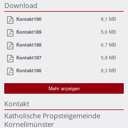
Download
Kontakt190
8,1 MB
Kontakt189
5,6 MB
Kontakt188
6,7 MB
Kontakt187
5,8 MB
Kontakt186
8,3 MB
Mehr anzeigen
Kontakt
Katholische Propsteigemeinde
Kornelimünster