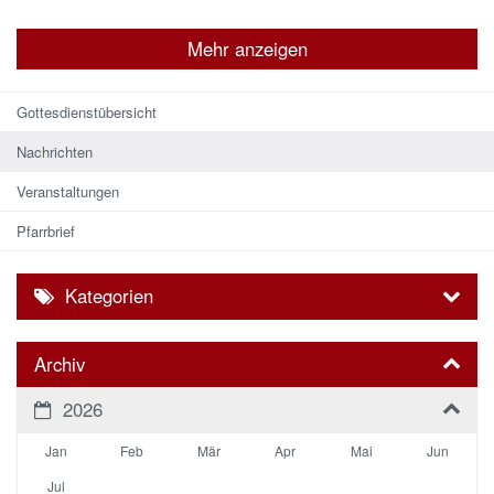
Mehr anzeigen
Gottesdienstübersicht
Nachrichten
Veranstaltungen
Pfarrbrief
Kategorien
Archiv
2026
Jan
Feb
Mär
Apr
Mai
Jun
Jul