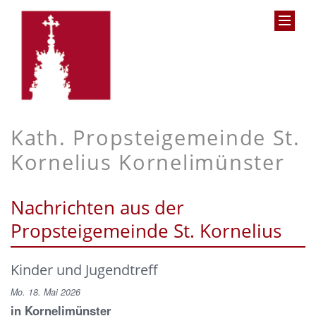
Kath. Propsteigemeinde St.
Kornelius Kornelimünster
Nachrichten aus der
Propsteigemeinde St. Kornelius
Kinder und Jugendtreff
Mo. 18. Mai 2026
in Kornelimünster