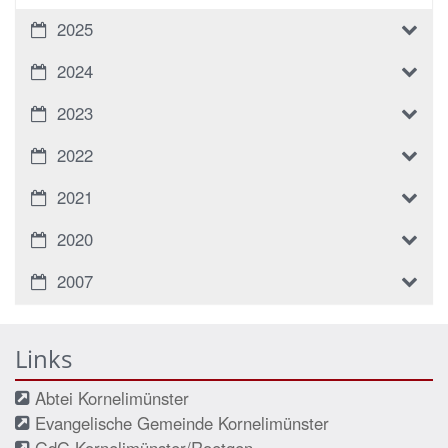
2025
2024
2023
2022
2021
2020
2007
Links
Abtei Kornelimünster
Evangelische Gemeinde Kornelimünster
GdG Kornelimünster/Roetgen