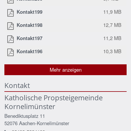
Kontakt199
11,9 MB
Kontakt198
12,7 MB
Kontakt197
11,2 MB
Kontakt196
10,3 MB
Mehr anzeigen
Kontakt
Katholische Propsteigemeinde
Kornelimünster
Benediktusplatz 11
52076
Aachen-Kornelimünster