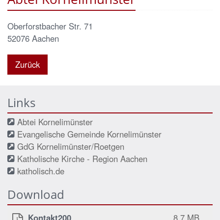
Oberforstbacher Str. 71
52076
Aachen
Zurück
Links
Abtei Kornelimünster
Evangelische Gemeinde Kornelimünster
GdG Kornelimünster/Roetgen
Katholische Kirche - Region Aachen
katholisch.de
Download
Kontakt200
8,7 MB