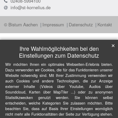
02408-5994100
info@st-kornelius.de
© Bistum Aachen
Impressum
Datenschutz
Kontakt
✕
Ihre Wahlmöglichkeiten bei den
Einstellungen zum Datenschutz
Wir möchten Ihnen ein optimales Webseiten-Erlebnis bieten.
Dazu verwenden wir Cookies, die für das Funktionieren unserer
Website notwendig sind. Mit Ihrer Zustimmung verwenden wir
auch Cookies und andere Technologien, die zur Anzeige
externer Inhalte (Videos über Youtube, Audios über
Soundcloud, Karten über MapTiler ...) oder zu anonymen
Statistikzwecken genutzt werden. Sie können selbst
entscheiden, welche Kategorien Sie zulassen möchten. Bitte
beachten Sie, dass auf Basis Ihrer Einstellungen womöglich
nicht mehr alle Funktionalitäten der Seite zur Verfügung stehen.