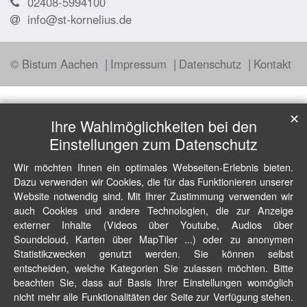
02408-5994100
info@st-kornelius.de
© Bistum Aachen
Impressum
Datenschutz
Kontakt
✕
Ihre Wahlmöglichkeiten bei den
Einstellungen zum Datenschutz
Wir möchten Ihnen ein optimales Webseiten-Erlebnis bieten.
Dazu verwenden wir Cookies, die für das Funktionieren unserer
Website notwendig sind. Mit Ihrer Zustimmung verwenden wir
auch Cookies und andere Technologien, die zur Anzeige
externer Inhalte (Videos über Youtube, Audios über
Soundcloud, Karten über MapTiler ...) oder zu anonymen
Statistikzwecken genutzt werden. Sie können selbst
entscheiden, welche Kategorien Sie zulassen möchten. Bitte
beachten Sie, dass auf Basis Ihrer Einstellungen womöglich
nicht mehr alle Funktionalitäten der Seite zur Verfügung stehen.