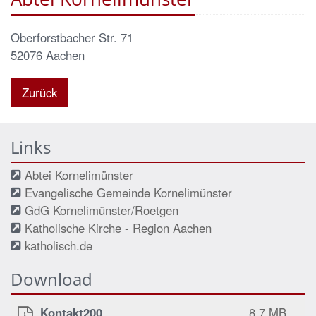
Oberforstbacher Str. 71
52076
Aachen
Zurück
Links
Abtei Kornelimünster
Evangelische Gemeinde Kornelimünster
GdG Kornelimünster/Roetgen
Katholische Kirche - Region Aachen
katholisch.de
Download
Kontakt200
8,7 MB