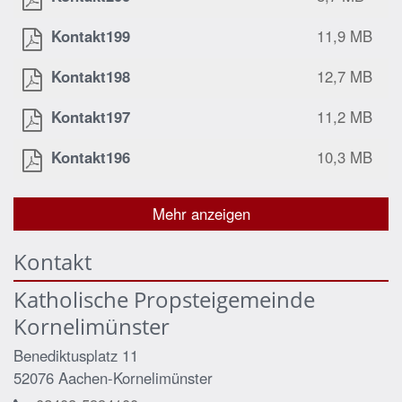
Kontakt199
11,9 MB
Kontakt198
12,7 MB
Kontakt197
11,2 MB
Kontakt196
10,3 MB
Mehr anzeigen
Kontakt
Katholische Propsteigemeinde
Kornelimünster
Benediktusplatz 11
52076
Aachen-Kornelimünster