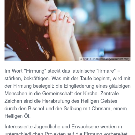
© CC0 1.0 - Public Domain (von unsplash.com)
Im Wort "Firmung" steckt das lateinische "firmare" =
stärken, bekräftigen. Was mit der Taufe beginnt, wird mit
der Firmung besiegelt: die Eingliederung eines gläubigen
Menschen in die Gemeinschaft der Kirche. Zentrale
Zeichen sind die Herabrufung des Heiligen Geistes
durch den Bischof und die Salbung mit Chrisam, einem
Heiligen Öl.
Interessierte Jugendliche und Erwachsene werden in
unterschiedlichen Projekten auf die Firmung vorbereitet,