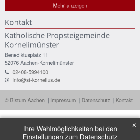
Mehr anzeigen
Kontakt
Katholische Propsteigemeinde
Kornelimünster
Benediktusplatz 11
52076
Aachen-Kornelimünster
02408-5994100
info@st-kornelius.de
© Bistum Aachen
Impressum
Datenschutz
Kontakt
✕
Ihre Wahlmöglichkeiten bei den
Einstellungen zum Datenschutz