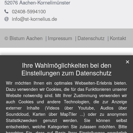
52076
Aachen-Kornelimünster
02408-5994100
info@st-kornelius.de
© Bistum Aachen
Impressum
Datenschutz
Kontakt
✕
Ihre Wahlmöglichkeiten bei den
Einstellungen zum Datenschutz
Wir möchten Ihnen ein optimales Webseiten-Erlebnis bieten.
Dazu verwenden wir Cookies, die für das Funktionieren unserer
Website notwendig sind. Mit Ihrer Zustimmung verwenden wir
auch Cookies und andere Technologien, die zur Anzeige
externer Inhalte (Videos über Youtube, Audios über
Soundcloud, Karten über MapTiler ...) oder zu anonymen
Statistikzwecken genutzt werden. Sie können selbst
entscheiden, welche Kategorien Sie zulassen möchten. Bitte
beachten Sie, dass auf Basis Ihrer Einstellungen womöglich