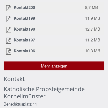
Kontakt200
8,7 MB
Kontakt199
11,9 MB
Kontakt198
12,7 MB
Kontakt197
11,2 MB
Kontakt196
10,3 MB
Mehr anzeigen
Kontakt
Katholische Propsteigemeinde
Kornelimünster
Benediktusplatz 11