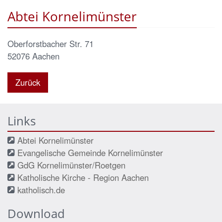
Abtei Kornelimünster
Oberforstbacher Str. 71
52076
Aachen
Zurück
Links
Abtei Kornelimünster
Evangelische Gemeinde Kornelimünster
GdG Kornelimünster/Roetgen
Katholische Kirche - Region Aachen
katholisch.de
Download