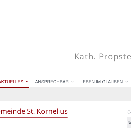
Kath. Propst
AKTUELLES
ANSPRECHBAR
LEBEN IM GLAUBEN
emeinde St. Kornelius
G
N