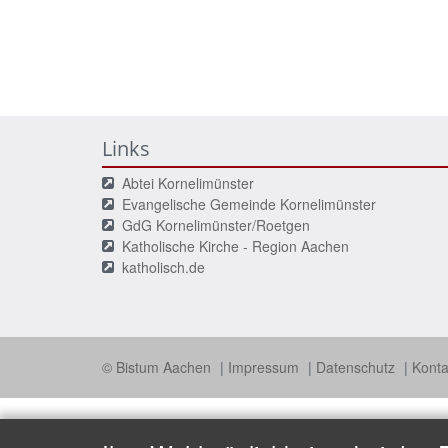
Links
Abtei Kornelimünster
Evangelische Gemeinde Kornelimünster
GdG Kornelimünster/Roetgen
Katholische Kirche - Region Aachen
katholisch.de
© Bistum Aachen
Impressum
Datenschutz
Konta