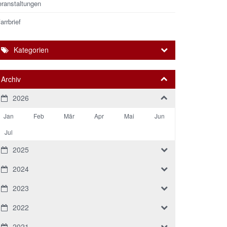
eranstaltungen
arrbrief
Kategorien
Archiv
2026
Jan
Feb
Mär
Apr
Mai
Jun
Jul
2025
2024
2023
2022
2021