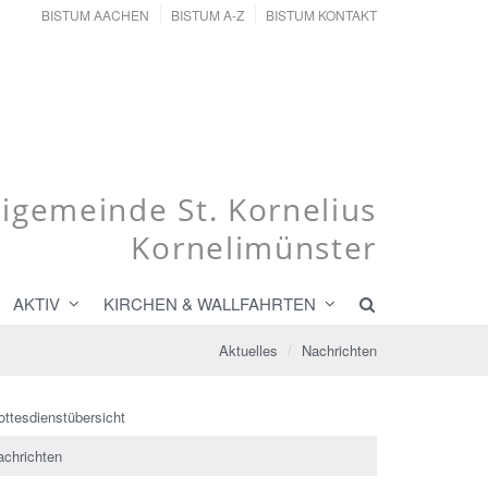
BISTUM AACHEN
BISTUM A-Z
BISTUM KONTAKT
eigemeinde St. Kornelius
Kornelimünster
AKTIV
KIRCHEN & WALLFAHRTEN
Aktuelles
Nachrichten
ottesdienstübersicht
achrichten