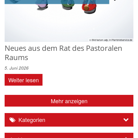
© Bild factum.adp, in Pfarrbriefservice.de
Neues aus dem Rat des Pastoralen
Raums
5. Juni 2026
Weiter lesen
Mehr anzeigen
Kategorien