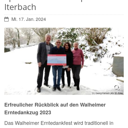
Iterbach
Datum:
Mi. 17. Jan. 2024
(c) Georg Hansen | KV St. Anna
Erfreulicher Rückblick auf den Walheimer
Erntedankzug 2023
Das Walheimer Erntedankfest wird traditionell in